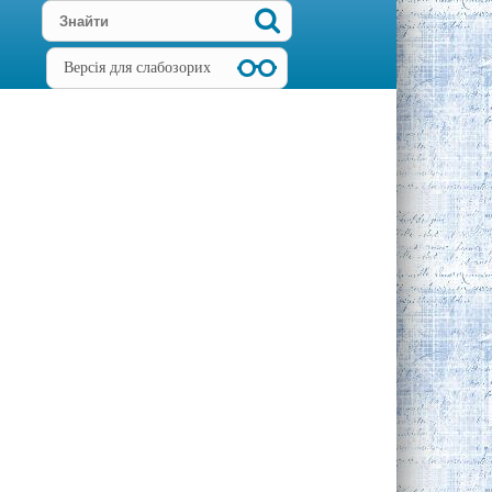
Версія для слабозорих