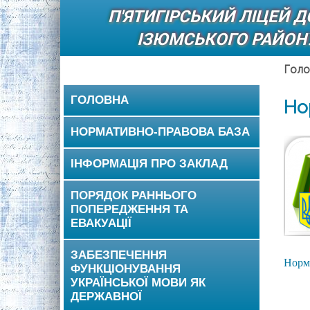
П'ЯТИГІРСЬКИЙ ЛІЦЕЙ 
ІЗЮМСЬКОГО РАЙОНУ
Голо
ГОЛОВНА
Но
НОРМАТИВНО-ПРАВОВА БАЗА
ІНФОРМАЦІЯ ПРО ЗАКЛАД
ПОРЯДОК РАННЬОГО
ПОПЕРЕДЖЕННЯ ТА
ЕВАКУАЦІЇ
ЗАБЕЗПЕЧЕННЯ
Норм
ФУНКЦІОНУВАННЯ
УКРАЇНСЬКОЇ МОВИ ЯК
ДЕРЖАВНОЇ