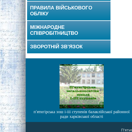
ПРАВИЛА ВІЙСЬКОВОГО
ОБЛІКУ
МІЖНАРОДНЕ
СПІВРОБІТНИЦТВО
ЗВОРОТНІЙ ЗВ’ЯЗОК
п'ятигірська зош і-ііі ступенів балаклійської районної
ради харківської області
П'яти