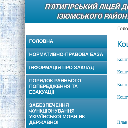
П'ЯТИГІРСЬКИЙ ЛІЦЕЙ 
ІЗЮМСЬКОГО РАЙОНУ
Голо
ГОЛОВНА
Ко
НОРМАТИВНО-ПРАВОВА БАЗА
Кошт
ІНФОРМАЦІЯ ПРО ЗАКЛАД
Кошт
ПОРЯДОК РАННЬОГО
Кошт
ПОПЕРЕДЖЕННЯ ТА
ЕВАКУАЦІЇ
Кошт
ЗАБЕЗПЕЧЕННЯ
ФУНКЦІОНУВАННЯ
УКРАЇНСЬКОЇ МОВИ ЯК
ДЕРЖАВНОЇ
План 