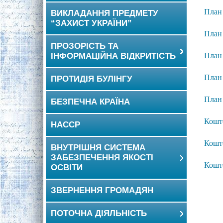
План 
ВИКЛАДАННЯ ПРЕДМЕТУ
“ЗАХИСТ УКРАЇНИ”
План 
ПРОЗОРІСТЬ ТА
ІНФОРМАЦІЙНА ВІДКРИТІСТЬ
План 
План 
ПРОТИДІЯ БУЛІНГУ
План 
БЕЗПЕЧНА КРАЇНА
Кошто
HACCP
Кошто
ВНУТРІШНЯ СИСТЕМА
ЗАБЕЗПЕЧЕННЯ ЯКОСТІ
Кошто
ОСВІТИ
ЗВЕРНЕННЯ ГРОМАДЯН
ПОТОЧНА ДІЯЛЬНІСТЬ