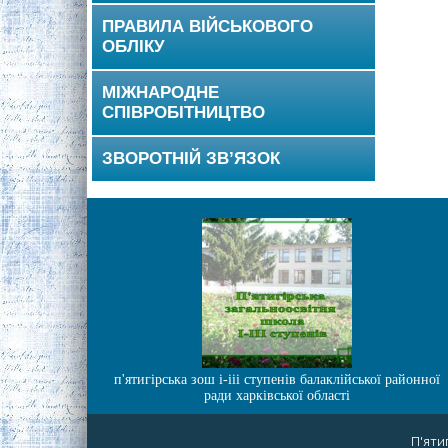
ПРАВИЛА ВІЙСЬКОВОГО
ОБЛІКУ
МІЖНАРОДНЕ
СПІВРОБІТНИЦТВО
ЗВОРОТНІЙ ЗВ’ЯЗОК
п'ятигірська зош і-ііі ступенів балаклійської районної
ради харківської області
П'яти