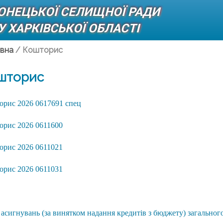
ДОНЕЦЬКОЇ СЕЛИЩНОЇ РАДИ
 ХАРКІВСЬКОЇ ОБЛАСТІ
вна
/
Кошторис
шторис
орис 2026 0617691 спец
орис 2026 0611600
орис 2026 0611021
орис 2026 0611031
асигнувань (за винятком надання кредитів з бюджету) загальног