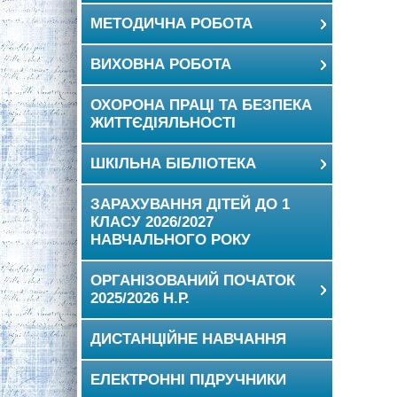
МЕТОДИЧНА РОБОТА
ВИХОВНА РОБОТА
ОХОРОНА ПРАЦІ ТА БЕЗПЕКА
ЖИТТЄДІЯЛЬНОСТІ
ШКІЛЬНА БІБЛІОТЕКА
ЗАРАХУВАННЯ ДІТЕЙ ДО 1
КЛАСУ 2026/2027
НАВЧАЛЬНОГО РОКУ
ОРГАНІЗОВАНИЙ ПОЧАТОК
2025/2026 Н.Р.
ДИСТАНЦІЙНЕ НАВЧАННЯ
ЕЛЕКТРОННІ ПІДРУЧНИКИ