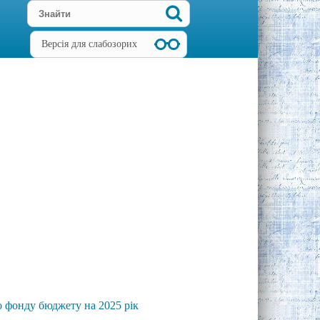
Версія для слабозорих
о фонду бюджету на 2025 рік